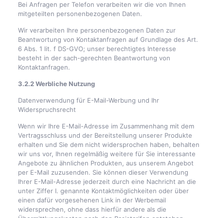
Bei Anfragen per Telefon verarbeiten wir die von Ihnen
mitgeteilten personenbezogenen Daten.
Wir verarbeiten Ihre personenbezogenen Daten zur
Beantwortung von Kontaktanfragen auf Grundlage des Art.
6 Abs. 1 lit. f DS-GVO; unser berechtigtes Interesse
besteht in der sach-gerechten Beantwortung von
Kontaktanfragen.
3.2.2 Werbliche Nutzung
Datenverwendung für E-Mail-Werbung und Ihr
Widerspruchsrecht
Wenn wir Ihre E-Mail-Adresse im Zusammenhang mit dem
Vertragsschluss und der Bereitstellung unserer Produkte
erhalten und Sie dem nicht widersprochen haben, behalten
wir uns vor, Ihnen regelmäßig weitere für Sie interessante
Angebote zu ähnlichen Produkten, aus unserem Angebot
per E-Mail zuzusenden. Sie können dieser Verwendung
Ihrer E-Mail-Adresse jederzeit durch eine Nachricht an die
unter Ziffer I. genannte Kontaktmöglichkeiten oder über
einen dafür vorgesehenen Link in der Werbemail
widersprechen, ohne dass hierfür andere als die