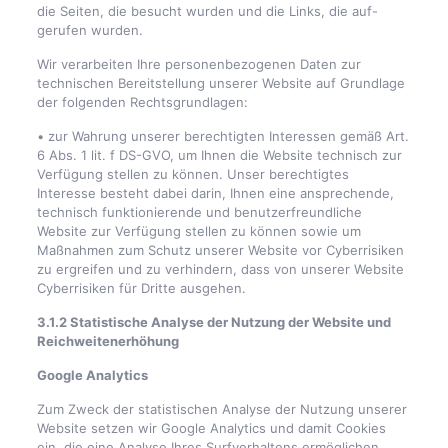
die Seiten, die besucht wurden und die Links, die auf-
gerufen wurden.
Wir verarbeiten Ihre personenbezogenen Daten zur
technischen Bereitstellung unserer Website auf Grundlage
der folgenden Rechtsgrundlagen:
• zur Wahrung unserer berechtigten Interessen gemäß Art.
6 Abs. 1 lit. f DS-GVO, um Ihnen die Website technisch zur
Verfügung stellen zu können. Unser berechtigtes
Interesse besteht dabei darin, Ihnen eine ansprechende,
technisch funktionierende und benutzerfreundliche
Website zur Verfügung stellen zu können sowie um
Maßnahmen zum Schutz unserer Website vor Cyberrisiken
zu ergreifen und zu verhindern, dass von unserer Website
Cyberrisiken für Dritte ausgehen.
3.1.2 Statistische Analyse der Nutzung der Website und
Reichweitenerhöhung
Google Analytics
Zum Zweck der statistischen Analyse der Nutzung unserer
Website setzen wir Google Analytics und damit Cookies
ein, die eine Analyse Ihres Surfverhaltens ermöglichen.