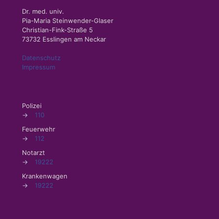
Dr. med. univ.
Pia-Maria Steinwender-Glaser
Christian-Fink-Straße 5
73732 Esslingen am Neckar
Datenschutz
Impressum
Polizei
→
110
Feuerwehr
→
112
Notarzt
→
19222
Krankenwagen
→
19222