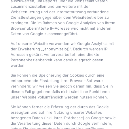
auszuwerten, um Reports über die Websiteaktivitäten
zusammenzustellen und um weitere mit der
Websitenutzung und der Internetnutzung verbundene
Dienstleistungen gegenüber dem Websitebetreiber zu
erbringen. Die im Rahmen von Google Analytics von Ihrem
Browser übermittelte IP-Adresse wird nicht mit anderen
Daten von Google zusammengeführt.
Auf unserer Website verwenden wir Google Analytics mit
der Erweiterung „_anonymizeIp()“. Dadurch werden IP-
Adressen gekürzt weiterverarbeitet, eine direkte
Personenbeziehbarkeit kann damit ausgeschlossen
werden.
Sie können die Speicherung der Cookies durch eine
entsprechende Einstellung Ihrer Browser-Software
verhindern; wir weisen Sie jedoch darauf hin, dass Sie in
diesem Fall gegebenenfalls nicht sämtliche Funktionen
unser Website vollumfänglich werden nutzen können.
Sie können ferner die Erfassung der durch das Cookie
erzeugten und auf Ihre Nutzung unserer Websites
bezogenen Daten (inkl. Ihrer IP-Adresse) an Google sowie
die Verarbeitung dieser Daten durch Google verhindern,
indem Sie das unter dem folgenden Link verfügbare